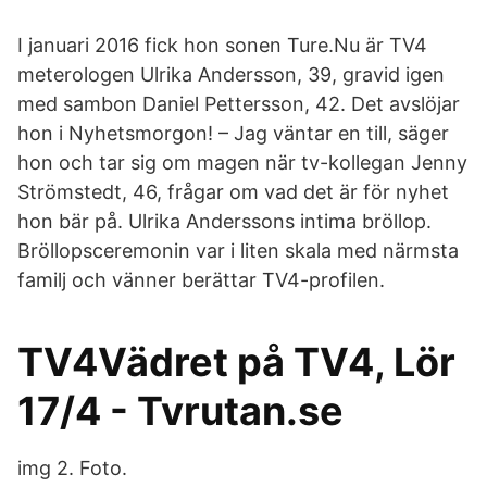
I januari 2016 fick hon sonen Ture.Nu är TV4
meterologen Ulrika Andersson, 39, gravid igen
med sambon Daniel Pettersson, 42. Det avslöjar
hon i Nyhetsmorgon! – Jag väntar en till, säger
hon och tar sig om magen när tv-kollegan Jenny
Strömstedt, 46, frågar om vad det är för nyhet
hon bär på. Ulrika Anderssons intima bröllop.
Bröllopsceremonin var i liten skala med närmsta
familj och vänner berättar TV4-profilen.
TV4Vädret på TV4, Lör
17/4 - Tvrutan.se
img 2. Foto.