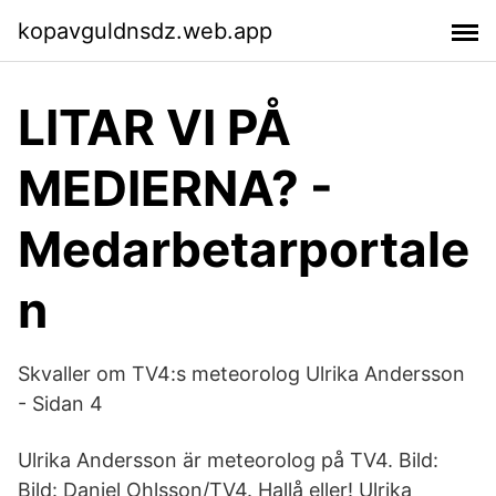
kopavguldnsdz.web.app
LITAR VI PÅ
MEDIERNA? -
Medarbetarportale
n
Skvaller om TV4:s meteorolog Ulrika Andersson
- Sidan 4
Ulrika Andersson är meteorolog på TV4. Bild:
Bild: Daniel Ohlsson/TV4. Hallå eller! Ulrika