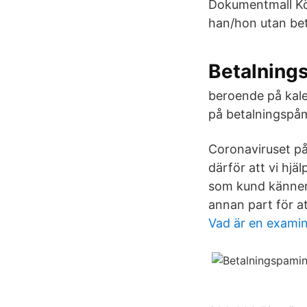
Dokumentmall Köp
han/hon utan bet
Betalnings
beroende på kale
på betalningspåm
Coronaviruset på
därför att vi hjä
som kund känner 
annan part för at
Vad är en examin