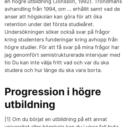
en högre utbildning (Jonsson, 1992). Trondmans
avhandling från 1994, om … erhållit samt vad de
anser att högskolan kan göra för att öka
retention under det första studieåret.
Undersökningen söker också svar på frågor
kring studenters funderingar kring avhopp från
högre studier. För att få svar på mina frågor har
jag genomfört semistrukturerade intervjuer med
tio Du kan inte välja fritt vad och var du ska
studera och hur länge du ska vara borta.
Progression i högre
utbildning
[1] Om du börjat en utbildning på ett annat
universitet eller högskola kan du i vissa fall byta