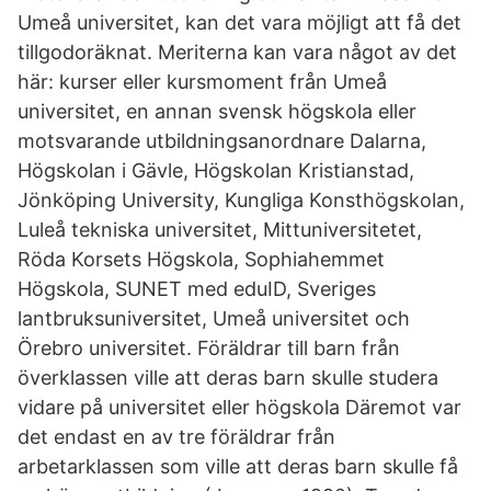
Umeå universitet, kan det vara möjligt att få det
tillgodoräknat. Meriterna kan vara något av det
här: kurser eller kursmoment från Umeå
universitet, en annan svensk högskola eller
motsvarande utbildningsanordnare Dalarna,
Högskolan i Gävle, Högskolan Kristianstad,
Jönköping University, Kungliga Konsthögskolan,
Luleå tekniska universitet, Mittuniversitetet,
Röda Korsets Högskola, Sophiahemmet
Högskola, SUNET med eduID, Sveriges
lantbruksuniversitet, Umeå universitet och
Örebro universitet. Föräldrar till barn från
överklassen ville att deras barn skulle studera
vidare på universitet eller högskola Däremot var
det endast en av tre föräldrar från
arbetarklassen som ville att deras barn skulle få