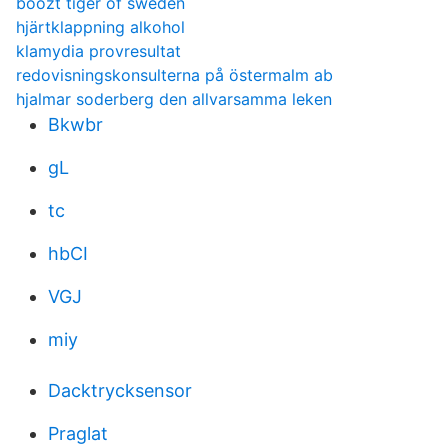
boozt tiger of sweden
hjärtklappning alkohol
klamydia provresultat
redovisningskonsulterna på östermalm ab
hjalmar soderberg den allvarsamma leken
Bkwbr
gL
tc
hbCI
VGJ
miy
Dacktrycksensor
Praglat