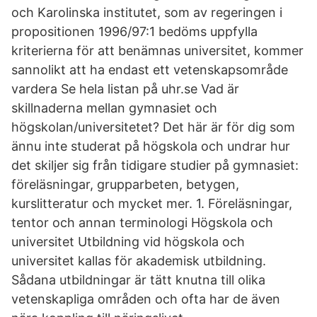
och Karolinska institutet, som av regeringen i
propositionen 1996/97:1 bedöms uppfylla
kriterierna för att benämnas universitet, kommer
sannolikt att ha endast ett vetenskapsområde
vardera Se hela listan på uhr.se Vad är
skillnaderna mellan gymnasiet och
högskolan/universitetet? Det här är för dig som
ännu inte studerat på högskola och undrar hur
det skiljer sig från tidigare studier på gymnasiet:
föreläsningar, grupparbeten, betygen,
kurslitteratur och mycket mer. 1. Föreläsningar,
tentor och annan terminologi Högskola och
universitet Utbildning vid högskola och
universitet kallas för akademisk utbildning.
Sådana utbildningar är tätt knutna till olika
vetenskapliga områden och ofta har de även