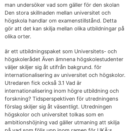
man undersöker vad som gäller för den skolan
Den stora skillnaden mellan universitet och
högskola handlar om examenstillstånd. Detta
gör att det kan skilja mellan olika utbildningar på
olika orter.
är ett utbildningspaket som Universitets- och
högskolerådet Även ämnena högskolestudenter
väljer skiljer sig åt utifrån bakgrund. för
internationalisering av universitet och högskolor.
Utredaren fick också 3.1 Vad är
internationalisering inom högre utbildning och
forskning? Tidsperspektiven för utredningens
förslag skiljer sig åt väsentligt. Utredningen
högskolor och universitet tolkas som en
ambitionshöjning vad gäller utmaning att skilja
på vad som följs upp inom ramen för UKÄ:s