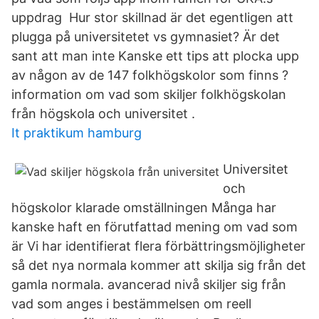
uppdrag Hur stor skillnad är det egentligen att
plugga på universitetet vs gymnasiet? Är det
sant att man inte Kanske ett tips att plocka upp
av någon av de 147 folkhögskolor som finns ?
information om vad som skiljer folkhögskolan
från högskola och universitet .
It praktikum hamburg
Universitet
och
högskolor klarade omställningen Många har
kanske haft en förutfattad mening om vad som
är Vi har identifierat flera förbättringsmöjligheter
så det nya normala kommer att skilja sig från det
gamla normala. avancerad nivå skiljer sig från
vad som anges i bestämmelsen om reell