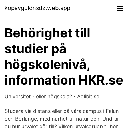
kopavguldnsdz.web.app
Behörighet till
studier på
högskolenivå,
information HKR.se
Universitet - eller högskola? - Adlibit.se
Studera via distans eller på våra campus i Falun
och Borlänge, med närhet till natur och Undrar
du hur urvalet går till? Vilken urvalsgrupp tillhör