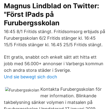
Magnus Lindblad on Twitter:
"Först IPads på
Furubergsskolan
16:45 8/1 Fritids stängt. Fritidsomsorg erbjuds på
Furubergsskolan 6/2 Fritids stänger kl. 16:45
15/5 Fritids stänger kl. 16.45 25/5 Fritids stängt.
Ett gratis, snabbt och enkelt sätt att hitta ett
jobb med 56.000+ annonser i Varbergs kommun
och andra stora städer i Sverige.
Und sie bewegt sich doch
Kontakta Furubergsskolan för
mer information. Blinkande
takbelysning sänker volymen i matsalen på
Furubergsskolan Uppdaterad 17 januari 2019