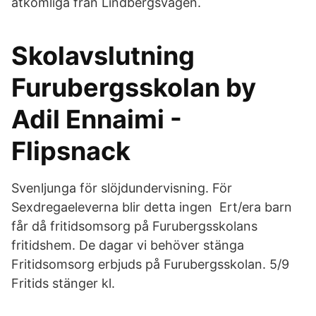
åtkomliga från Lindbergsvägen.
Skolavslutning
Furubergsskolan by
Adil Ennaimi -
Flipsnack
Svenljunga för slöjdundervisning. För
Sexdregaeleverna blir detta ingen Ert/era barn
får då fritidsomsorg på Furubergsskolans
fritidshem. De dagar vi behöver stänga
Fritidsomsorg erbjuds på Furubergsskolan. 5/9
Fritids stänger kl.