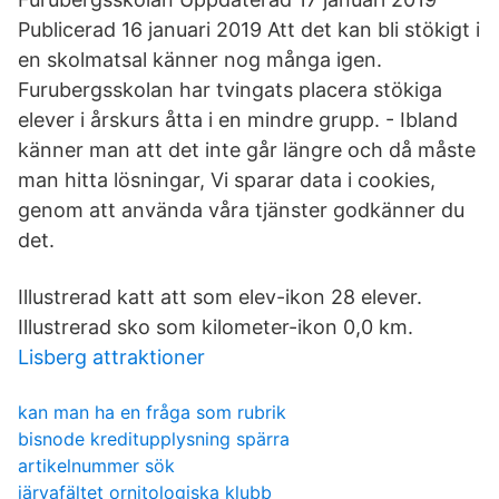
Publicerad 16 januari 2019 Att det kan bli stökigt i
en skolmatsal känner nog många igen.
Furubergsskolan har tvingats placera stökiga
elever i årskurs åtta i en mindre grupp. - Ibland
känner man att det inte går längre och då måste
man hitta lösningar, Vi sparar data i cookies,
genom att använda våra tjänster godkänner du
det.
Illustrerad katt att som elev-ikon 28 elever.
Illustrerad sko som kilometer-ikon 0,0 km.
Lisberg attraktioner
kan man ha en fråga som rubrik
bisnode kreditupplysning spärra
artikelnummer sök
järvafältet ornitologiska klubb