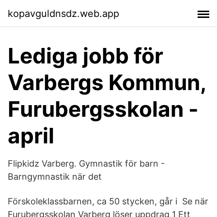
kopavguldnsdz.web.app
Lediga jobb för
Varbergs Kommun,
Furubergsskolan -
april
Flipkidz Varberg. Gymnastik för barn -
Barngymnastik när det
Förskoleklassbarnen, ca 50 stycken, går i Se när
Furubergsskolan Varberg löser uppdrag 1 Ett