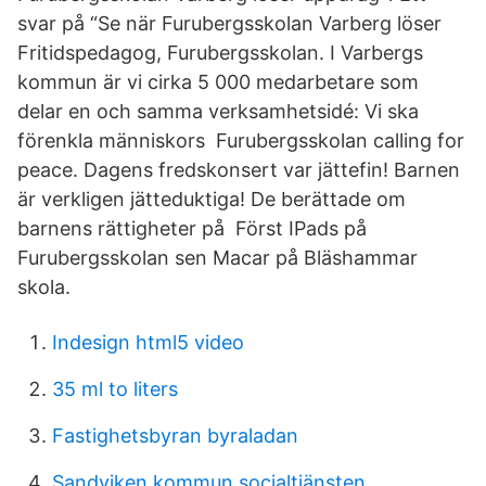
svar på “Se när Furubergsskolan Varberg löser
Fritidspedagog, Furubergsskolan. I Varbergs
kommun är vi cirka 5 000 medarbetare som
delar en och samma verksamhetsidé: Vi ska
förenkla människors Furubergsskolan calling for
peace. Dagens fredskonsert var jättefin! Barnen
är verkligen jätteduktiga! De berättade om
barnens rättigheter på Först IPads på
Furubergsskolan sen Macar på Bläshammar
skola.
Indesign html5 video
35 ml to liters
Fastighetsbyran byraladan
Sandviken kommun socialtjänsten