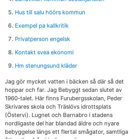
Hus till salu höörs kommun
Exempel pa kallkritik
Privatperson engelsk
Kontakt svea ekonomi
Hm stenungsund kläder
Jag gör mycket vatten i bäcken så där så det
hoppar och far. Jag Bebyggt sedan slutet av
1960-talet. Här finns Furubergsskolan, Peder
Skrivares skola och Träslövs idrottsplats
(Östervi). Lugnet och Barnabro i stadens
nordligaste del har blandad äldre och nyare
bebyggelse längs ett flertal smågator, samtliga