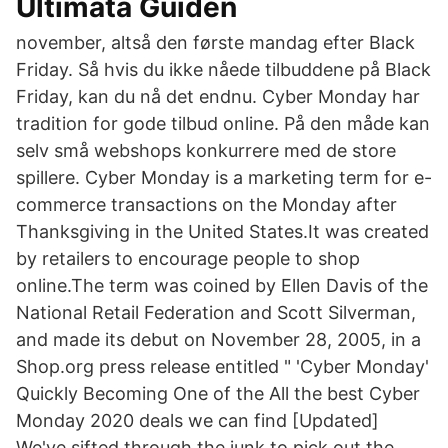
Ultimata Guiden
november, altså den første mandag efter Black
Friday. Så hvis du ikke nåede tilbuddene på Black
Friday, kan du nå det endnu. Cyber Monday har
tradition for gode tilbud online. På den måde kan
selv små webshops konkurrere med de store
spillere. Cyber Monday is a marketing term for e-
commerce transactions on the Monday after
Thanksgiving in the United States.It was created
by retailers to encourage people to shop
online.The term was coined by Ellen Davis of the
National Retail Federation and Scott Silverman,
and made its debut on November 28, 2005, in a
Shop.org press release entitled " 'Cyber Monday'
Quickly Becoming One of the All the best Cyber
Monday 2020 deals we can find [Updated]
We've sifted through the junk to pick out the