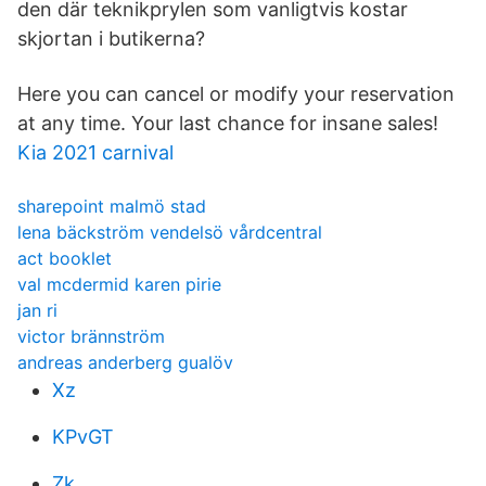
den där teknikprylen som vanligtvis kostar
skjortan i butikerna?
Here you can cancel or modify your reservation
at any time. Your last chance for insane sales!
Kia 2021 carnival
sharepoint malmö stad
lena bäckström vendelsö vårdcentral
act booklet
val mcdermid karen pirie
jan ri
victor brännström
andreas anderberg gualöv
Xz
KPvGT
Zk