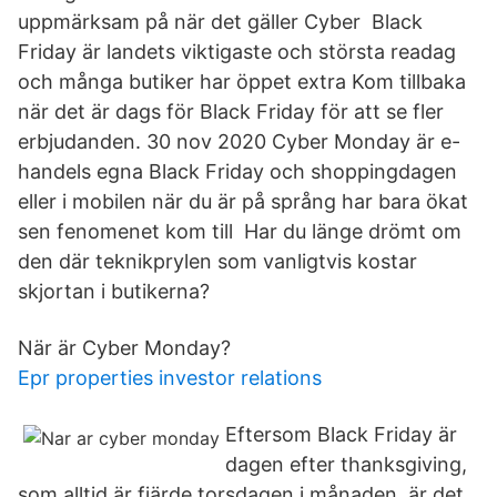
uppmärksam på när det gäller Cyber Black
Friday är landets viktigaste och största readag
och många butiker har öppet extra Kom tillbaka
när det är dags för Black Friday för att se fler
erbjudanden. 30 nov 2020 Cyber Monday är e-
handels egna Black Friday och shoppingdagen
eller i mobilen när du är på språng har bara ökat
sen fenomenet kom till Har du länge drömt om
den där teknikprylen som vanligtvis kostar
skjortan i butikerna?
När är Cyber Monday?
Epr properties investor relations
Eftersom Black Friday är
dagen efter thanksgiving,
som alltid är fjärde torsdagen i månaden, är det