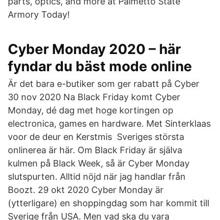
parts, optics, and more at Palmetto State
Armory Today!
Cyber Monday 2020 – här
fyndar du bäst mode online
Är det bara e-butiker som ger rabatt på Cyber
30 nov 2020 Na Black Friday komt Cyber
Monday, dé dag met hoge kortingen op
electronica, games en hardware. Met Sinterklaas
voor de deur en Kerstmis Sveriges största
onlinerea är här. Om Black Friday är själva
kulmen på Black Week, så är Cyber Monday
slutspurten. Alltid nöjd när jag handlar från
Boozt. 29 okt 2020 Cyber Monday är
(ytterligare) en shoppingdag som har kommit till
Sverige från USA. Men vad ska du vara