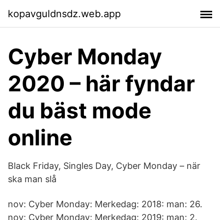
kopavguldnsdz.web.app
Cyber Monday
2020 – här fyndar
du bäst mode
online
Black Friday, Singles Day, Cyber Monday – när
ska man slå
nov: Cyber Monday: Merkedag: 2018: man: 26.
nov: Cyber Monday: Merkedag: 2019: man: 2.