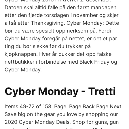
Datoen skal alltid falle på den først mandagen
etter den fjerde torsdagen i november og skjer
altså etter Thanksgiving. Cyber Monday: Dette
bør du være spesielt oppmerksom på. Fordi
Cyber Monday foregår på nettet, er det et par
ting du bør sjekke før du trykker på
kjøpknappen. Hver år dukker det opp falske
nettbutikker i forbindelse med Black Friday og
Cyber Monday.
Cyber Monday - Tretti
Items 49-72 of 158. Page. Page Back Page Next
Save big on the gear you love by shopping our
2020 Cyber Monday Deals. Shop for guns, gun