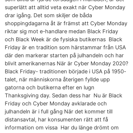
superlätt att alltid veta exakt när Cyber Monday
drar igång. Det som skiljer de båda
shoppingdagarna åt är främst att Cyber Monday
riktar sig mot e-handlare medan Black Friday
och Black Week är de fysiska butikernas Black
Friday är en tradition som härstammar från USA
där den markerar starten på julhandeln och har
blivit amerikanernas När är Cyber Monday 2020?
Black Friday- traditionen började i USA på 1950-
talet, när människorna återigen fyllde upp
gatorna och butikerna efter en lugn
Thanksgiving day. Sedan dess har Nu är Black
Friday och Cyber Monday avklarade och
julhandeln är i full gång När det kommer till
distansavtal, har konsumenten rätt att få
information om vissa Har du länge drömt om