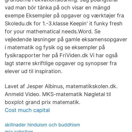
vad man bör tänka på och visar en mängd
exempe Eksempler på opgaver og værktøjer fra
Skoledu.dk for 1.-3.klasse Keepin' it funky fresh
for your mathematical needs.Word. Se
vejledende løsninger på gamle eksamensopgaver
i matematik og fysik og se eksempler på
fysikrapporter her på FriViden.dk Vi har også
lagt større skriftlige opgaver og synopser fra
elever ud til inspiration.
Lavet af Jesper Albinus, matematikskolen.dk.
Anmeld Video. MKS-matematik Nøgletal til
boxplot grand prix matematik.
Cost much capital
skillnader hinduism och buddhism
mia scholten