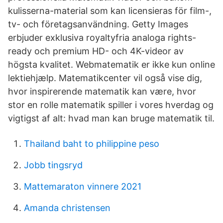
kulisserna-material som kan licensieras för film-,
tv- och företagsanvändning. Getty Images
erbjuder exklusiva royaltyfria analoga rights-
ready och premium HD- och 4K-videor av
högsta kvalitet. Webmatematik er ikke kun online
lektiehjælp. Matematikcenter vil også vise dig,
hvor inspirerende matematik kan være, hvor
stor en rolle matematik spiller i vores hverdag og
vigtigst af alt: hvad man kan bruge matematik til.
Thailand baht to philippine peso
Jobb tingsryd
Mattemaraton vinnere 2021
Amanda christensen