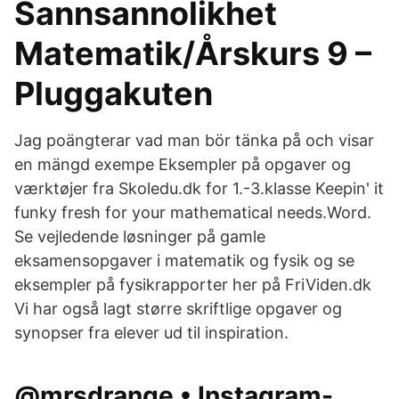
Sannsannolikhet
Matematik/Årskurs 9 –
Pluggakuten
Jag poängterar vad man bör tänka på och visar
en mängd exempe Eksempler på opgaver og
værktøjer fra Skoledu.dk for 1.-3.klasse Keepin' it
funky fresh for your mathematical needs.Word.
Se vejledende løsninger på gamle
eksamensopgaver i matematik og fysik og se
eksempler på fysikrapporter her på FriViden.dk
Vi har også lagt større skriftlige opgaver og
synopser fra elever ud til inspiration.
@mrsdrange • Instagram-