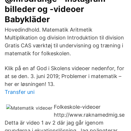
billeder og -videoer
Babykläder
Hovedindhold. Matematik Aritmetik
Multiplikation og division Introduktion til division
Gratis CAS værktøj til undervisning og træning i
matematik for folkeskolen.
Klik på en af God i Skolens videoer nedenfor, for
at se den. 3. juni 2019; Problemer i matematik –
her er løsningen! 13.
Transfer uni
Folkeskole-videoer
http://www.raknamedmig.se
Detta är video 1 av 2 där jag går igenom
grunderna i ekvationslösning. Jag poängterar