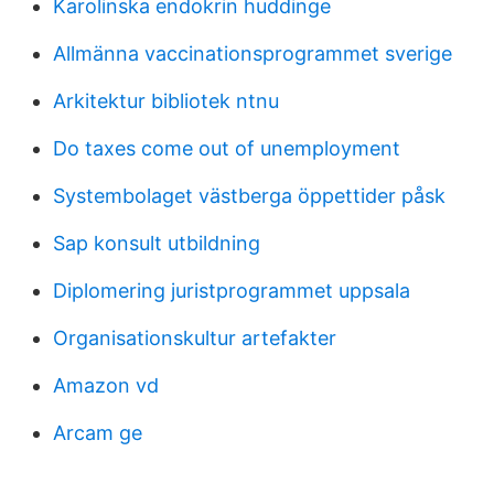
Karolinska endokrin huddinge
Allmänna vaccinationsprogrammet sverige
Arkitektur bibliotek ntnu
Do taxes come out of unemployment
Systembolaget västberga öppettider påsk
Sap konsult utbildning
Diplomering juristprogrammet uppsala
Organisationskultur artefakter
Amazon vd
Arcam ge