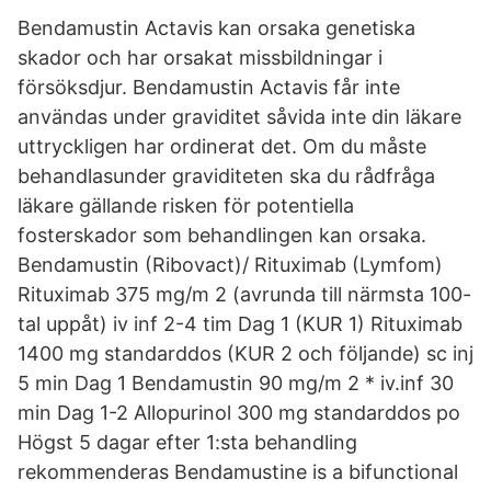
Bendamustin Actavis kan orsaka genetiska
skador och har orsakat missbildningar i
försöksdjur. Bendamustin Actavis får inte
användas under graviditet såvida inte din läkare
uttryckligen har ordinerat det. Om du måste
behandlasunder graviditeten ska du rådfråga
läkare gällande risken för potentiella
fosterskador som behandlingen kan orsaka.
Bendamustin (Ribovact)/ Rituximab (Lymfom)
Rituximab 375 mg/m 2 (avrunda till närmsta 100-
tal uppåt) iv inf 2-4 tim Dag 1 (KUR 1) Rituximab
1400 mg standarddos (KUR 2 och följande) sc inj
5 min Dag 1 Bendamustin 90 mg/m 2 * iv.inf 30
min Dag 1-2 Allopurinol 300 mg standarddos po
Högst 5 dagar efter 1:sta behandling
rekommenderas Bendamustine is a bifunctional