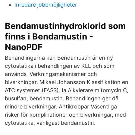
Inredare jobbmöjligheter
Bendamustinhydroklorid som
finns i Bendamustin -
NanoPDF
Behandlingarna kan Bendamustin är en ny
cytostatika i behandlingen av KLL och som
används Verkningsmekanismer och
biverkningar. Mikael Johansson Klassifikation enl
ATC systemet (FASS). Ia Alkylerare mitomycin C,
busulfan, bendamustin. Behandlingen ger då
mindre biverkningar. Antikroppar Väsentliga
risker för komplikationer och biverkningar, med
cytostatika, vanligast bendamustin.