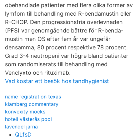
obehandlade patienter med ﬂera olika former av
lymfom till behandling med R-bendamustin eller
R-CHOP. Den progressionsfria överlevnaden
(PFS) var genomgående bättre för R-benda-
mustin men OS efter fem år var ungefär
densamma, 80 procent respektive 78 procent.
Grad 3-4 neutropeni var högre bland patienter
som randomiserats till behandling med
Venclyxto och rituximab.
Vad kostar ett besök hos tandhygienist
name registration texas
klamberg commentary
konvexity mocks
hotell västerås pool
lavendel jarna
QLfsD