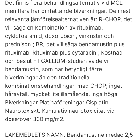
Det finns flera behandlingsalternativ vid MCL
men flera har omfattande biverkningar. De mest
relevanta jämförelsealternativen är: R-CHOP, det
vill säga en kombination av rituximab,
cyklofosfamid, doxorubicin, vinkristin och
prednison ; BR, det vill säga bendamustin plus
rituximab; Rituximab plus cytarabin ; Kostnad
och beslut – I GALLIUM-studien valde vi
bendamustin, som har betydligt färre
biverkningar än den traditionella
kombinationsbehandlingen med CHOP; inget
håravfall, mycket lite illamående, inga höga
Biverkningar Platinaföreningar Cisplatin
Neurotoxiskt. Kumulativ neurotoxicitet vid
doseröver 300 mg/m2.
LÄKEMEDLETS NAMN. Bendamustine medac 2,5