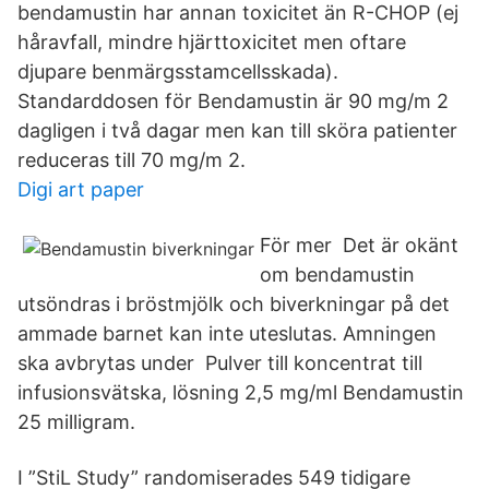
bendamustin har annan toxicitet än R-CHOP (ej
håravfall, mindre hjärttoxicitet men oftare
djupare benmärgsstamcellsskada).
Standarddosen för Bendamustin är 90 mg/m 2
dagligen i två dagar men kan till sköra patienter
reduceras till 70 mg/m 2.
Digi art paper
För mer Det är okänt
om bendamustin
utsöndras i bröstmjölk och biverkningar på det
ammade barnet kan inte uteslutas. Amningen
ska avbrytas under Pulver till koncentrat till
infusionsvätska, lösning 2,5 mg/ml Bendamustin
25 milligram.
I ”StiL Study” randomiserades 549 tidigare