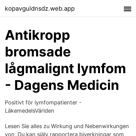
kopavguldnsdz.web.app
Antikropp
bromsade
lågmalignt lymfom
- Dagens Medicin
Positivt för lymfompatienter -
LäkemedelsVärlden
Lesen Sie alles zu Wirkung und Nebenwirkungen
von Du kan själv rapportera biverkningar som