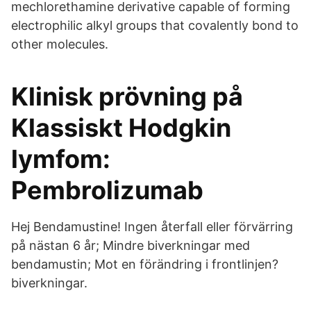
mechlorethamine derivative capable of forming
electrophilic alkyl groups that covalently bond to
other molecules.
Klinisk prövning på
Klassiskt Hodgkin
lymfom:
Pembrolizumab
Hej Bendamustine! Ingen återfall eller förvärring
på nästan 6 år; Mindre biverkningar med
bendamustin; Mot en förändring i frontlinjen?
biverkningar.