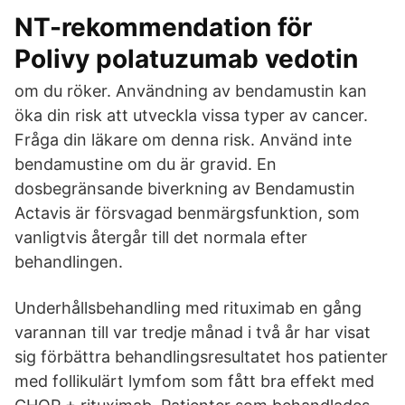
NT-rekommendation för
Polivy polatuzumab vedotin
om du röker. Användning av bendamustin kan
öka din risk att utveckla vissa typer av cancer.
Fråga din läkare om denna risk. Använd inte
bendamustine om du är gravid. En
dosbegränsande biverkning av Bendamustin
Actavis är försvagad benmärgsfunktion, som
vanligtvis återgår till det normala efter
behandlingen.
Underhållsbehandling med rituximab en gång
varannan till var tredje månad i två år har visat
sig förbättra behandlingsresultatet hos patienter
med follikulärt lymfom som fått bra effekt med