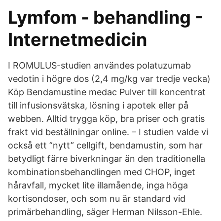
Lymfom - behandling -
Internetmedicin
I ROMULUS-studien användes polatuzumab
vedotin i högre dos (2,4 mg/kg var tredje vecka)
Köp Bendamustine medac Pulver till koncentrat
till infusionsvätska, lösning i apotek eller på
webben. Alltid trygga köp, bra priser och gratis
frakt vid beställningar online. – I studien valde vi
också ett ”nytt” cellgift, bendamustin, som har
betydligt färre biverkningar än den traditionella
kombinationsbehandlingen med CHOP, inget
håravfall, mycket lite illamående, inga höga
kortisondoser, och som nu är standard vid
primärbehandling, säger Herman Nilsson-Ehle.