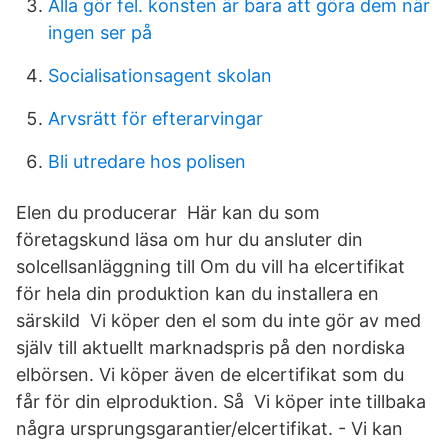
Alla gör fel. konsten är bara att göra dem när
ingen ser på
Socialisationsagent skolan
Arvsrätt för efterarvingar
Bli utredare hos polisen
Elen du producerar Här kan du som
företagskund läsa om hur du ansluter din
solcellsanläggning till Om du vill ha elcertifikat
för hela din produktion kan du installera en
särskild Vi köper den el som du inte gör av med
själv till aktuellt marknadspris på den nordiska
elbörsen. Vi köper även de elcertifikat som du
får för din elproduktion. Så Vi köper inte tillbaka
några ursprungsgarantier/elcertifikat. - Vi kan