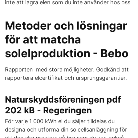
inte att lagra elen som du inte använder hos oss.
Metoder och lösningar
för att matcha
solelproduktion - Bebo
Rapporten med stora möjligheter. Godkänd att
rapportera elcertifikat och ursprungsgarantier.
Naturskyddsföreningen pdf
202 kB - Regeringen
För varje 1 000 kWh el du säljer tilldelas du
designa och utforma din solcellsanläggning för
att den ska prestera så bra som du kan också