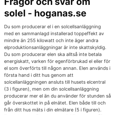
Frågor och svar om
solel - hoganas.se
Du som producerar el i en solcellsanläggning
med en sammanlagd installerad toppeffekt av
mindre än 255 kilowatt och inte äger andra
elproduktionsanläggningar är inte skattskyldig.
Du som producerar elen ska alltså inte betala
energiskatt, varken för egenförbrukad el eller för
el som överförts till någon annan. Elen används i
första hand i ditt hus genom att
solcellanläggningen ansluts till husets elcentral
(3 i figuren), men om din solcellsanläggning
producerar mer el än du använder för stunden så
går överskottet in på elnätet. Elen både till och
från ditt hus mäts i din elmätare (5 i figuren).