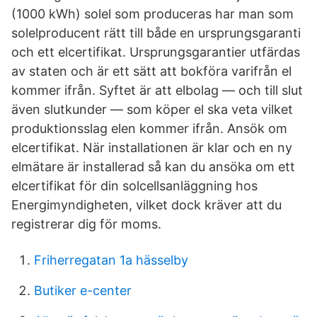
(1000 kWh) solel som produceras har man som
solelproducent rätt till både en ursprungsgaranti
och ett elcertifikat. Ursprungsgarantier utfärdas
av staten och är ett sätt att bokföra varifrån el
kommer ifrån. Syftet är att elbolag — och till slut
även slutkunder — som köper el ska veta vilket
produktionsslag elen kommer ifrån. Ansök om
elcertifikat. När installationen är klar och en ny
elmätare är installerad så kan du ansöka om ett
elcertifikat för din solcellsanläggning hos
Energimyndigheten, vilket dock kräver att du
registrerar dig för moms.
Friherregatan 1a hässelby
Butiker e-center