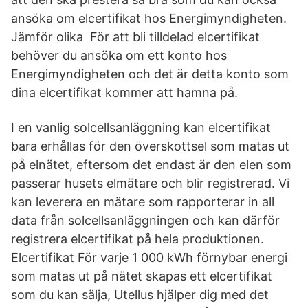
ansöka om elcertifikat hos Energimyndigheten.
Jämför olika För att bli tilldelad elcertifikat
behöver du ansöka om ett konto hos
Energimyndigheten och det är detta konto som
dina elcertifikat kommer att hamna på.
I en vanlig solcellsanläggning kan elcertifikat
bara erhållas för den överskottsel som matas ut
på elnätet, eftersom det endast är den elen som
passerar husets elmätare och blir registrerad. Vi
kan leverera en mätare som rapporterar in all
data från solcellsanläggningen och kan därför
registrera elcertifikat på hela produktionen.
Elcertifikat För varje 1 000 kWh förnybar energi
som matas ut på nätet skapas ett elcertifikat
som du kan sälja, Utellus hjälper dig med det