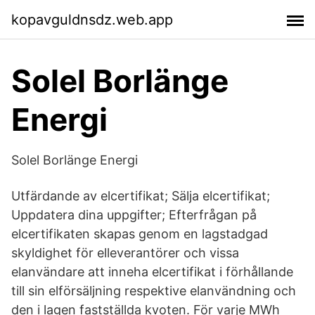
kopavguldnsdz.web.app
Solel Borlänge
Energi
Solel Borlänge Energi
Utfärdande av elcertifikat; Sälja elcertifikat;
Uppdatera dina uppgifter; Efterfrågan på
elcertifikaten skapas genom en lagstadgad
skyldighet för elleverantörer och vissa
elanvändare att inneha elcertifikat i förhållande
till sin elförsäljning respektive elanvändning och
den i lagen fastställda kvoten. För varje MWh