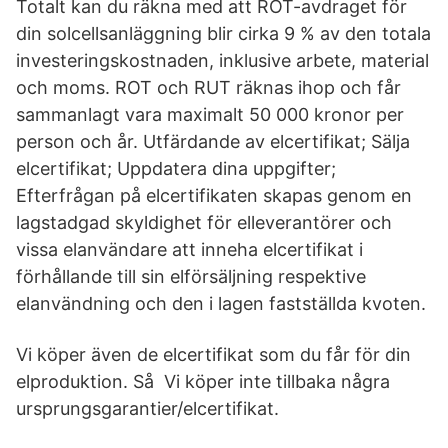
Totalt kan du räkna med att ROT-avdraget för
din solcellsanläggning blir cirka 9 % av den totala
investeringskostnaden, inklusive arbete, material
och moms. ROT och RUT räknas ihop och får
sammanlagt vara maximalt 50 000 kronor per
person och år. Utfärdande av elcertifikat; Sälja
elcertifikat; Uppdatera dina uppgifter;
Efterfrågan på elcertifikaten skapas genom en
lagstadgad skyldighet för elleverantörer och
vissa elanvändare att inneha elcertifikat i
förhållande till sin elförsäljning respektive
elanvändning och den i lagen fastställda kvoten.
Vi köper även de elcertifikat som du får för din
elproduktion. Så Vi köper inte tillbaka några
ursprungsgarantier/elcertifikat.